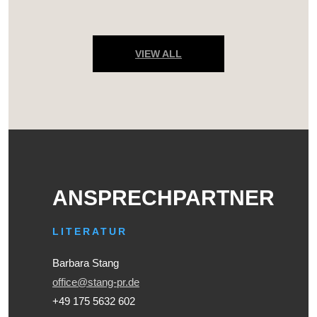
VIEW ALL
ANSPRECHPARTNER
LITERATUR
Barbara Stang
office@stang-pr.de
+49 175 5632 602