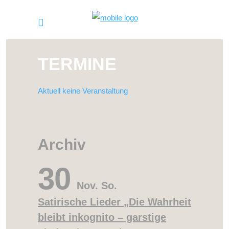
TERMINE
Aktuell keine Veranstaltung
Archiv
30
Nov.
So.
Satirische Lieder „Die Wahrheit
bleibt inkognito – garstige