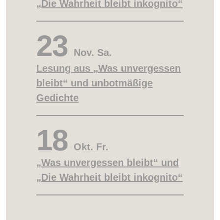
„Die Wahrheit bleibt inkognito“
23
Nov.
Sa.
Lesung aus „Was unvergessen
bleibt“ und unbotmäßige
Gedichte
18
Okt.
Fr.
„Was unvergessen bleibt“ und
„Die Wahrheit bleibt inkognito“