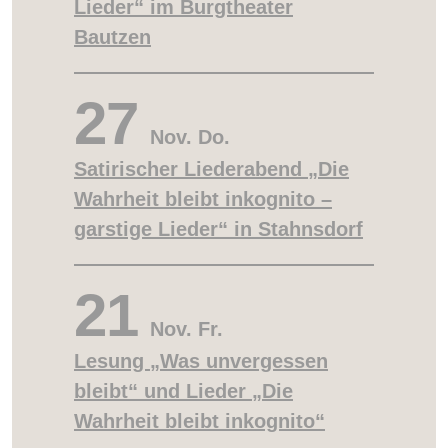
Lieder“ im Burgtheater
Bautzen
27
Nov.
Do.
Satirischer Liederabend „Die
Wahrheit bleibt inkognito –
garstige Lieder“ in Stahnsdorf
21
Nov.
Fr.
Lesung „Was unvergessen
bleibt“ und Lieder „Die
Wahrheit bleibt inkognito“