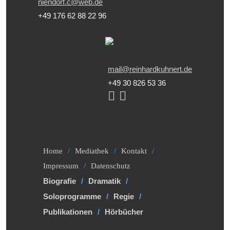
niendorf.c@web.de
+49 176 62 88 22 96
mail@reinhardkuhnert.de
+49 30 826 53 36
Home
Mediathek
Kontakt
Impressum
Datenschutz
Biografie
Dramatik
Soloprogramme
Regie
Publikationen
Hörbücher