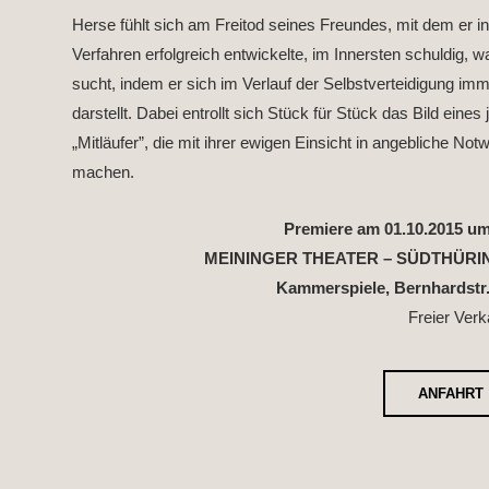
Herse fühlt sich am Freitod seines Freundes, mit dem er 
Verfahren erfolgreich entwickelte, im Innersten schuldig, w
sucht, indem er sich im Verlauf der Selbstverteidigung im
darstellt. Dabei entrollt sich Stück für Stück das Bild ein
„Mitläufer”, die mit ihrer ewigen Einsicht in angebliche No
machen.
Premiere am 01.10.2015 um 
MEININGER THEATER – SÜDTHÜRI
Kammerspiele,
Bernhardstr
Freier Verk
ANFAHRT