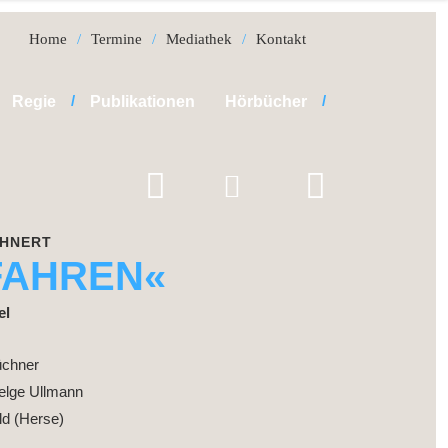
Home
Termine
Mediathek
Kontakt
Regie
Publikationen
Hörbücher
UHNERT
FAHREN«
el
üchner
elge Ullmann
ld (Herse)