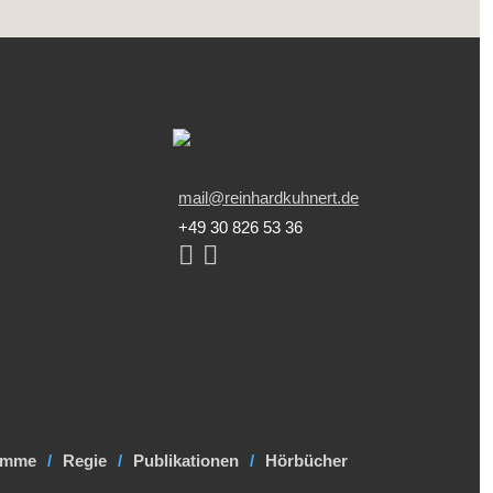
mail@reinhardkuhnert.de
+49 30 826 53 36
amme
Regie
Publikationen
Hörbücher