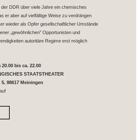
in der DDR über viele Jahre ein chemisches
as er aber auf vielfältige Weise zu verdrängen
mer wieder als Opfer gesellschaftlicher Umstände
es jener „gewöhnlichen” Opportunisten und
twendigkeiten autoritäre Regime erst möglich
20.00 bis ca. 22.00
NGISCHES STAATSTHEATER
. 5, 98617 Meiningen
auf