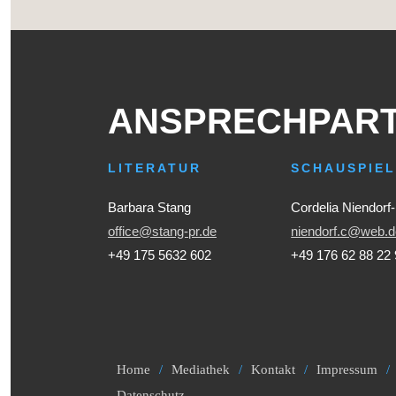
ANSPRECHPAR
LITERATUR
SCHAUSPIE
Barbara Stang
Cordelia Niendorf
office@stang-pr.de
niendorf.c@web.d
+49 175 5632 602
+49 176 62 88 22
Home
Mediathek
Kontakt
Impressum
Datenschutz