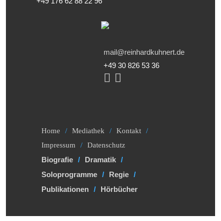
+49 176 62 88 22 96
mail@reinhardkuhnert.de
+49 30 826 53 36
Home
Mediathek
Kontakt
Impressum
Datenschutz
Biografie
Dramatik
Soloprogramme
Regie
Publikationen
Hörbücher