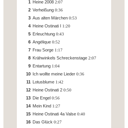
Heine 2008
2:07
Verheißung
0:36
Aus alten Märchen
0:53
Heine Ostinati I
1:20
Erleuchtung
0:43
Angélique
0:52
Frau Sorge
1:17
Krähwinkels Schreckenstage
2:07
Entartung
1:04
Ich wollte meine Lieder
0:36
Lotusblume
1:42
Heine Ostinati 2
0:50
Die Engel
0:56
Mein Kind
1:27
Heine Ostinati 4a Valse
0:40
Das Glück
0:27