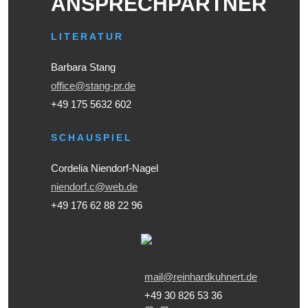
ANSPRECHPARTNER
LITERATUR
Barbara Stang
office@stang-pr.de
+49 175 5632 602
SCHAUSPIEL
Cordelia Niendorf-Nagel
niendorf.c@web.de
+49 176 62 88 22 96
mail@reinhardkuhnert.de
+49 30 826 53 36