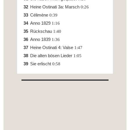
Heine Ostinati 3a: Marsch
0:26
Célimène
0:39
Anno 1829
1:16
Rückschau
1:40
Anno 1839
1:36
Heine Ostinati 4: Valse
1:47
Die alten bösen Lieder
1:05
Sie erlischt
0:58