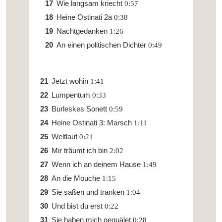
Wie langsam kriecht
0:57
Heine Ostinati 2a
0:38
Nachtgedanken
1:26
An einen politischen Dichter
0:49
Jetzt wohin
1:41
Lumpentum
0:33
Burleskes Sonett
0:59
Heine Ostinati 3: Marsch
1:11
Weltlauf
0:21
Mir träumt ich bin
2:02
Wenn ich an deinem Hause
1:49
An die Mouche
1:15
Sie saßen und tranken
1:04
Und bist du erst
0:22
Sie haben mich gequälet
0:28