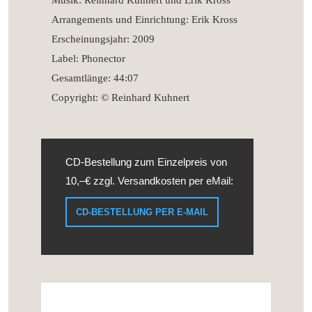
Musik: Reinhard Kuhnert und Erik Kross
Arrangements und Einrichtung: Erik Kross
Erscheinungsjahr: 2009
Label: Phonector
Gesamtlänge: 44:07
Copyright: © Reinhard Kuhnert
CD-Bestellung zum Einzelpreis von
10,–€ zzgl. Versandkosten per eMail:
CD-BESTELLUNG PER E-MAIL