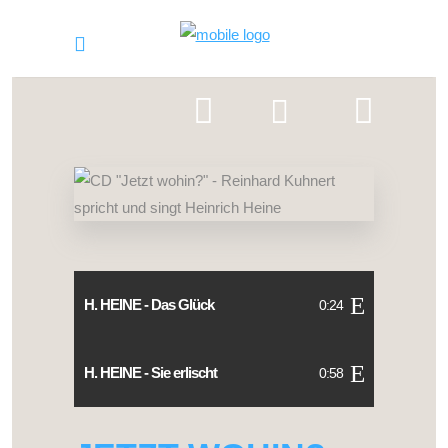
H. HEINE - Das Glück
0:24
H. HEINE - Sie erlischt
0:58